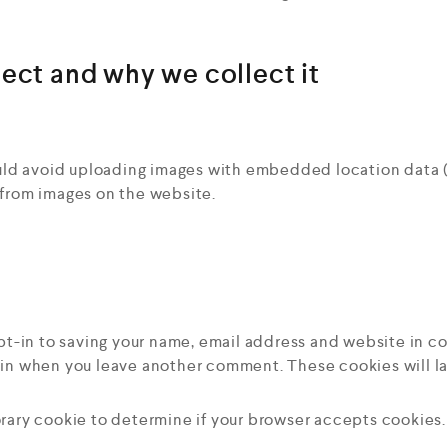
ect and why we collect it
ould avoid uploading images with embedded location data (
from images on the website.
pt-in to saving your name, email address and website in c
again when you leave another comment. These cookies will las
mporary cookie to determine if your browser accepts cookies