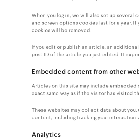
When you log in, we will also set up several 
and screen options cookies last for a year. If
cookies will be removed.
If you edit or publish an article, an additio
post ID of the article you just edited. It expir
Embedded content from other web
Articles on this site may include embedded c
exact same way as if the visitor has visited t
These websites may collect data about you, 
content, including tracking your interaction
Analytics