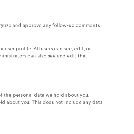
ecognize and approve any follow-up comments
 user profile. All users can see, edit, or
inistrators can also see and edit that
 of the personal data we hold about you,
old about you. This does not include any data