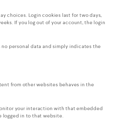
lay choices. Login cookies last for two days,
eeks. If you log out of your account, the login
es no personal data and simply indicates the
ntent from other websites behaves in the
monitor your interaction with that embedded
 logged in to that website.