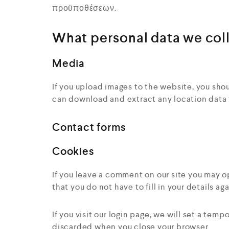
προϋποθέσεων.
What personal data we coll
Media
If you upload images to the website, you sh
can download and extract any location data 
Contact forms
Cookies
If you leave a comment on our site you may o
that you do not have to fill in your details 
If you visit our login page, we will set a te
discarded when you close your browser.