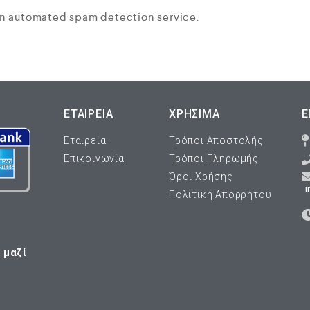
n automated spam detection service.
ΕΤΑΙΡΕΊΑ
ΧΡΗΣΙΜΑ
Ε
Εταιρεία
Τρόποι Αποστολής
Επικοινωνία
Τρόποι Πληρωμής
Όροι Χρήσης
i
Πολιτική Απορρήτου
 μαζί