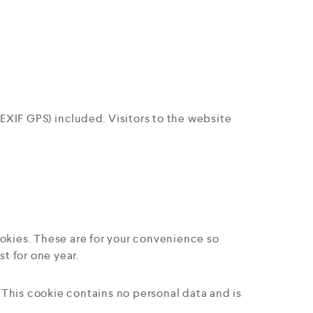
EXIF GPS) included. Visitors to the website
ookies. These are for your convenience so
t for one year.
. This cookie contains no personal data and is