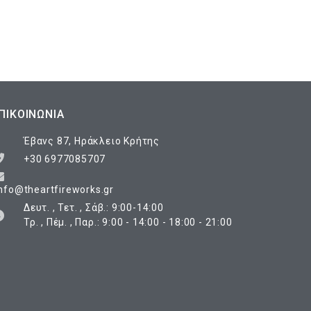
ΠΙΚΟΙΝΩΝΊΑ
Έβανς 87, Ηράκλειο Κρήτης
+30 6977085707
nfo@theartfireworks.gr
Δευτ. , Τετ. , Σάβ.: 9:00-14:00
Τρ. , Πέμ. , Παρ.: 9:00 - 14:00 - 18:00 - 21:00