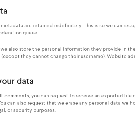
ta
 metadata are retained indefinitely. This is so we can r
moderation queue.
, we also store the personal information they provide in their
e (except they cannot change their username). Website adm
your data
left comments, you can request to receive an exported file
You can also request that we erase any personal data we h
al, or security purposes.