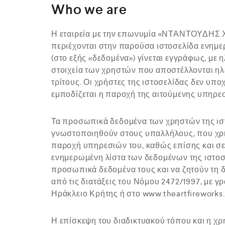
Who we are
Η εταιρεία με την επωνυμία «ΝΤΑΝΤΟΥΔΗΣ Χ
περιέχονται στην παρούσα ιστοσελίδα ενημ
(στο εξής «δεδομένα») γίνεται εγγράφως, με
στοιχεία των χρηστών που αποστέλλονται ηλε
τρίτους. Οι χρήστες της ιστοσελίδας δεν υπ
εμποδίζεται η παροχή της αιτούμενης υπηρεσ
Τα προσωπικά δεδομένα των χρηστών της ιστ
γνωστοποιηθούν στους υπαλλήλους, που χρησ
παροχή υπηρεσιών του, καθώς επίσης και σε
ενημερωμένη λίστα των δεδομένων της ιστοσε
προσωπικά δεδομένα τους και να ζητούν τη 
από τις διατάξεις του Νόμου 2472/1997, με 
Ηράκλειο Κρήτης ή στο www.theartfireworks.g
Η επίσκεψη του διαδικτυακού τόπου και η χ