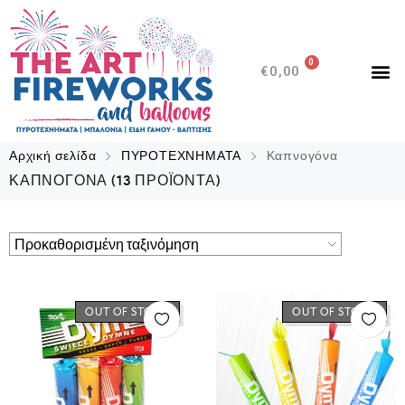
0
€
0,00
Αρχική σελίδα
ΠΥΡΟΤΕΧΝΗΜΑΤΑ
Καπνογόνα
ΚΑΠΝΟΓΌΝΑ
(13 ΠΡΟΪΌΝΤΑ)
OUT OF STOCK
OUT OF STOCK