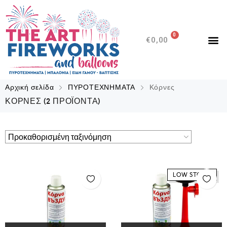
0
€
0,00
Αρχική σελίδα
ΠΥΡΟΤΕΧΝΗΜΑΤΑ
Κόρνες
ΚΌΡΝΕΣ
(2 ΠΡΟΪΌΝΤΑ)
LOW STOCK