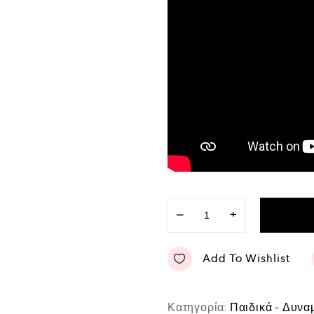
−
+
Add To Wishlist
Κατηγορία:
Παιδικά - Δυνα