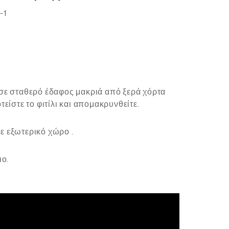
-1
σε σταθερό έδαφος μακριά από ξερά χόρτα
τείστε το φιτίλι και απομακρυνθείτε.
ε εξωτερικό χώρο .
ιο.
)