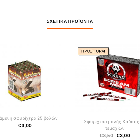
ΣΧΕΤΙΚΆ ΠΡΟΪΌΝΤΑ
ΠΡΟΣΦΟΡΆ!
άμενη σφυρίχτρα 25 βολών
Σφυρίχτρα μονής Καύσης
€
3,00
τεμαχίων
€
3,50
€
3,00