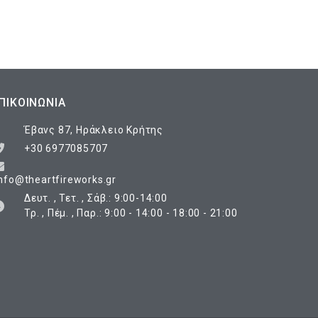
ΠΙΚΟΙΝΩΝΊΑ
Έβανς 87, Ηράκλειο Κρήτης
+30 6977085707
nfo@theartfireworks.gr
Δευτ. , Τετ. , Σάβ.: 9:00-14:00
Τρ. , Πέμ. , Παρ.: 9:00 - 14:00 - 18:00 - 21:00