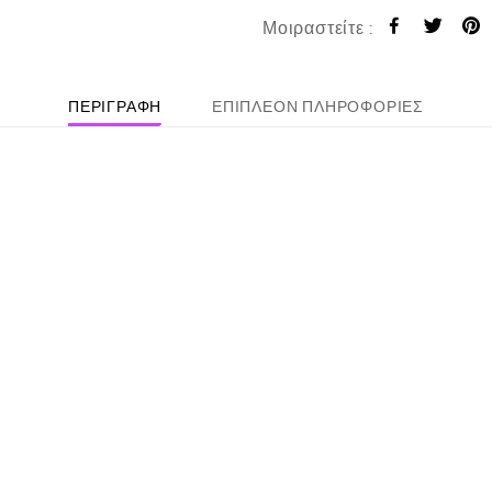
Μοιραστείτε :
ΠΕΡΙΓΡΑΦΉ
ΕΠΙΠΛΈΟΝ ΠΛΗΡΟΦΟΡΊΕΣ