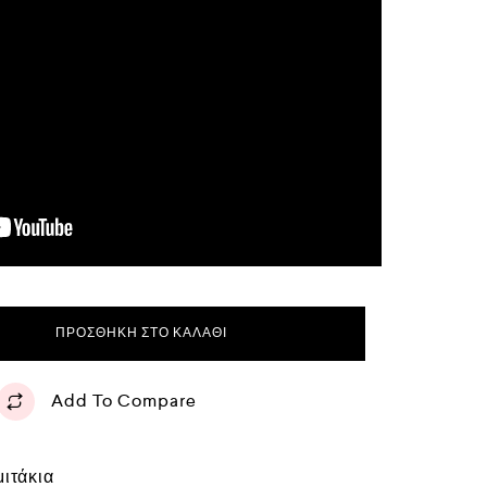
ΠΡΟΣΘΉΚΗ ΣΤΟ ΚΑΛΆΘΙ
Add To Compare
μιτάκια