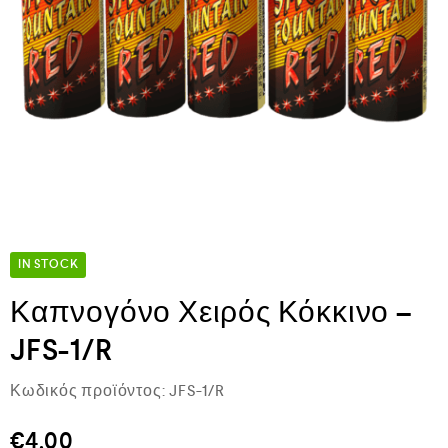
IN STOCK
Καπνογόνο Χειρός Κόκκινο –
JFS-1/R
Κωδικός προϊόντος:
JFS-1/R
€
4,00