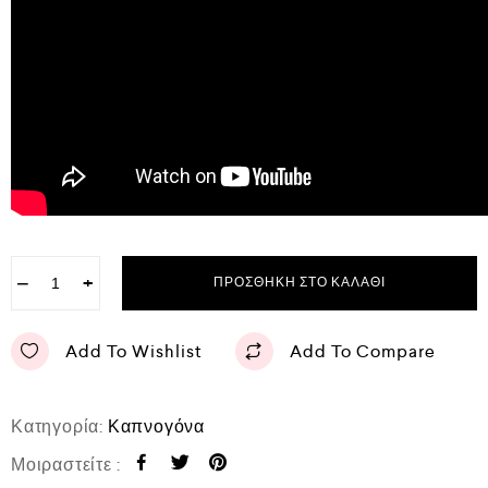
−
+
ΠΡΟΣΘΉΚΗ ΣΤΟ ΚΑΛΆΘΙ
Add To Wishlist
Add To Compare
Κατηγορία:
Καπνογόνα
Μοιραστείτε :