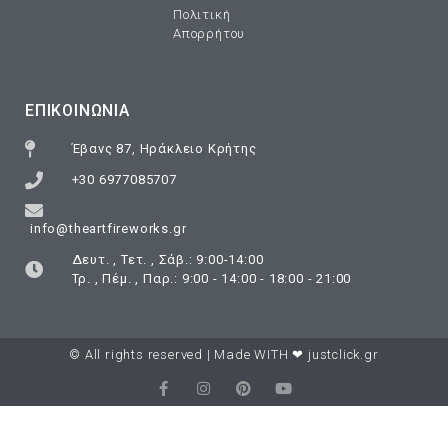
Πολιτική
Απορρήτου
ΕΠΙΚΟΙΝΩΝΊΑ
Έβανς 87, Ηράκλειο Κρήτης
+30 6977085707
info@theartfireworks.gr
Δευτ. , Τετ. , Σάβ.: 9:00-14:00
Τρ. , Πέμ. , Παρ.: 9:00 - 14:00 - 18:00 - 21:00
© All rights reserved | Made WITH ❤
justclick.gr