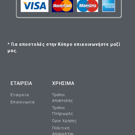
* Για αποστολές στην Κύπρο επικοινωνήστε μαζί
μας.
ΕΤΑΙΡΕΊΑ
ΧΡΗΣΙΜΑ
Εταιρεία
Τρόποι
Αποστολής
Επικοινωνία
Τρόποι
Πληρωμής
Όροι Χρήσης
Πολιτική
Απορρήτου