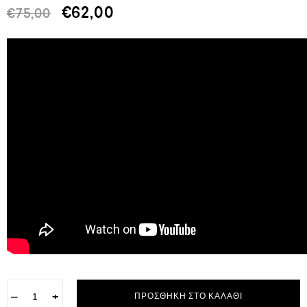
€
62,00
€
75,00
−
+
ΠΡΟΣΘΉΚΗ ΣΤΟ ΚΑΛΆΘΙ