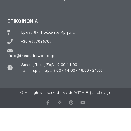
ΕΠΙΚΟΙΝΩΝΊΑ
Έβανς 87, Ηράκλειο Κρήτης
+30 6977085707
info@theartfireworks.gr
Δευτ. , Τετ. , Σάβ.: 9:00-14:00
Τρ. , Πέμ. , Παρ.: 9:00 - 14:00 - 18:00 - 21:00
© All rights reserved | Made WITH ❤
justclick.gr