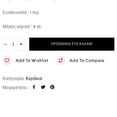
Συσκευασία : 1 τεμ
Μήκος κεριού : 8 εκ
−
+
ΠΡΟΣΘΉΚΗ ΣΤΟ ΚΑΛΆΘΙ
Add To Wishlist
Add To Compare
Κατηγορία:
Κεράκια
Μοιραστείτε :